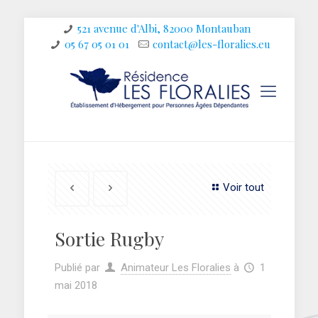
521 avenue d'Albi, 82000 Montauban
05 67 05 01 01
contact@les-floralies.eu
Voir tout
Sortie Rugby
Publié par
Animateur Les Floralies
à
1
mai 2018