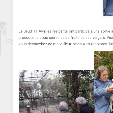
Le Jeudi 11 Avril les résidents ont participé a une sorti
productions sous serres et les fruits de ses vergers. Visit
vous découvrirez de merveilleux oiseaux multicolores. Un