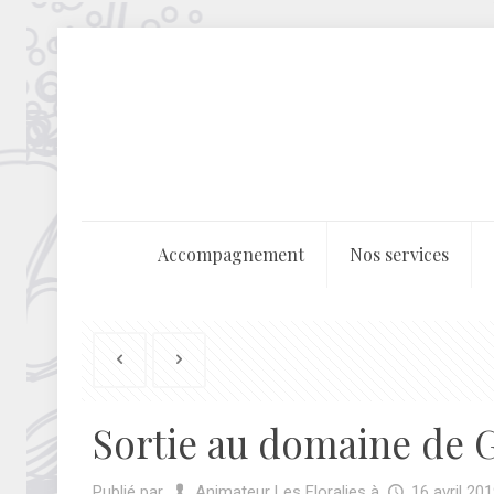
Accompagnement
Nos services
Sortie au domaine de 
Publié par
Animateur Les Floralies
à
16 avril 20