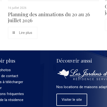
3
16 juillet 2026
u
Planning des animations du 20 au 26
juillet 2026
Lire plus
ir plus
Découvrir aussi
 photos
e de contact
 à télécharger
Nos locations de maisons adapt
er
ions fréquentes
Visiter le site
 de la résidence