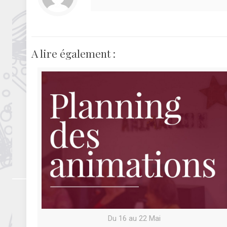
A lire également :
Du 16 au 22 Mai