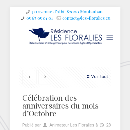
521 avenue d'Albi, 82000 Montauban
05 67 05 01 01
contact@les-floralies.eu
Voir tout
Célébration des
anniversaires du mois
d’Octobre
Publié par
Animateur Les Floralies
à
28