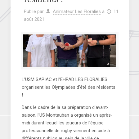
Publié par
Animateur Les Floralies
à
11
août 2021
L’USM SAPIAC et l’EHPAD LES FLORALIES
organisent les Olympiades d’été des résidents
!
Dans le cadre de la sa préparation d’avant-
saison, l’US Montauban a organisé un après-
midi durant lequel les joueurs de l’équipe
professionnelle de rugby viennent en aide à
différents publics au sein de la ville de