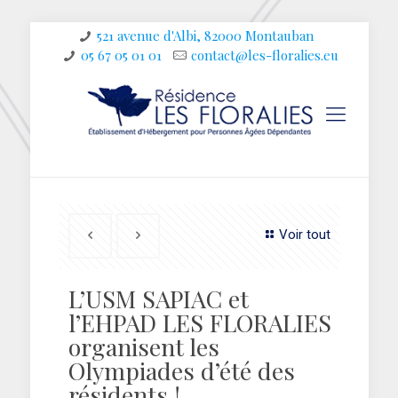
521 avenue d'Albi, 82000 Montauban
05 67 05 01 01
contact@les-floralies.eu
Voir tout
L’USM SAPIAC et
l’EHPAD LES FLORALIES
organisent les
Olympiades d’été des
résidents !