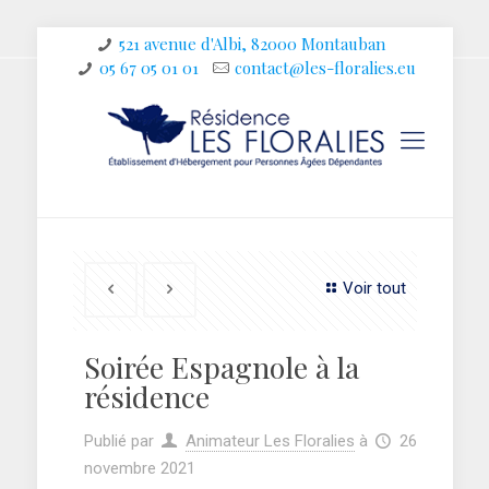
521 avenue d'Albi, 82000 Montauban
05 67 05 01 01
contact@les-floralies.eu
Voir tout
Soirée Espagnole à la
résidence
Publié par
Animateur Les Floralies
à
26
novembre 2021