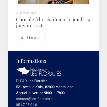
30 janvier 2026
Chorale à la résidence le jeudi 29
janvier 2026
Lire plus
Informations
EHPAD Les Floralies
521 Avenue d'Albi, 82000 Montauban
Accueil ouvert de 9h00 - 17h00
contact@les-floralies.eu
05 67 05 01 01