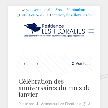
521 avenue d'Albi, 82000 Montauban
05 67 05 01 01
contact@les-floralies.eu
Voir tout
Célébration des
anniversaires du mois de
janvier
Publié par
Animateur Les Floralies
à
31