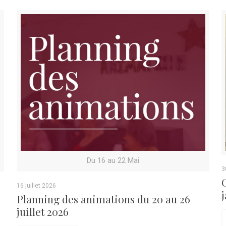
Du 16 au 22 Mai
3
16 juillet 2026
u
Planning des animations du 20 au 26
juillet 2026