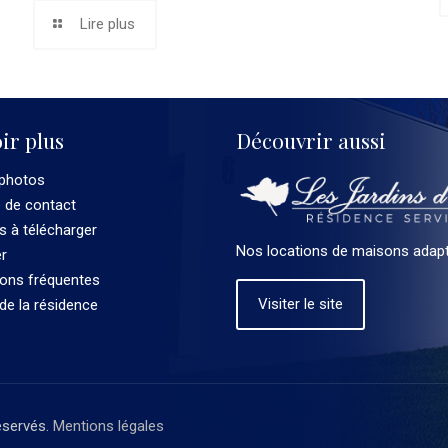
Lire plus
ir plus
Découvrir aussi
 photos
e de contact
 à télécharger
Nos locations de maisons adapt
er
ions fréquentes
Visiter le site
 de la résidence
éservés.
Mentions légales