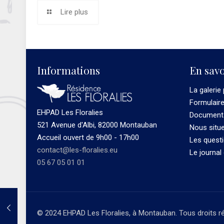
Lire plus
Informations
En savo
La galerie
Formulair
EHPAD Les Floralies
Documents
521 Avenue d'Albi, 82000 Montauban
Nous situ
Accueil ouvert de 9h00 - 17h00
Les quest
contact@les-floralies.eu
Le journal
05 67 05 01 01
© 2024 EHPAD Les Floralies, à Montauban. Tous droits r