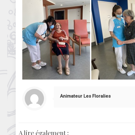
Animateur Les Floralies
A lire également :