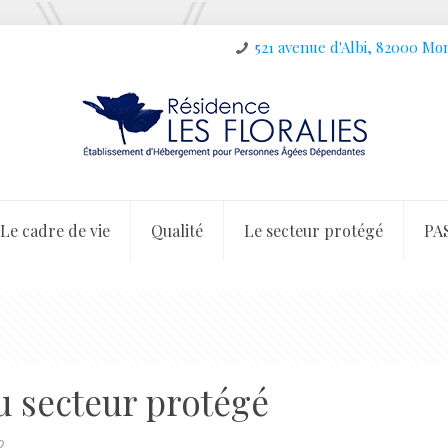
521 avenue d'Albi, 82000 M
Le cadre de vie
Qualité
Le secteur protégé
PA
u secteur protégé
2