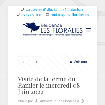
521 avenue d'Albi, 82000 Montauban
05 67 05 01 01
contact@les-floralies.eu
Voir tout
Visite de la ferme du
Ramier le mercredi 08
Juin 2022
Publié par
Animateur Les Floralies
à
9