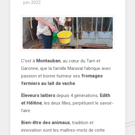
juin 2022
C’est à
Montauban
, au cœur du Tarn et
Garonne, que la famille Maraval fabrique avec
passion et bonne humeur ses
fromages
fermiers au lait de vache
.
Eleveurs laitiers
depuis 4 générations,
Edith
et Hélène
, les deux filles, perpétuent le savoir-
faire.
Bien-être des animaux
, tradition et
innovation sont les maîtres-mots de cette