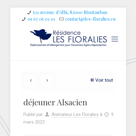
521 avenue d'Albi, 82000 Montauban
05 67 05 01 01
contact@les-floralies.eu
Voir tout
déjeuner Alsacien
Publié par
Animateur Les Floralies
à
9
mars 2023