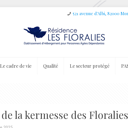
521 avenue d'Albi, 82000 M
Le cadre de vie
Qualité
Le secteur protégé
PA
 de la kermesse des Floralie
e 2025