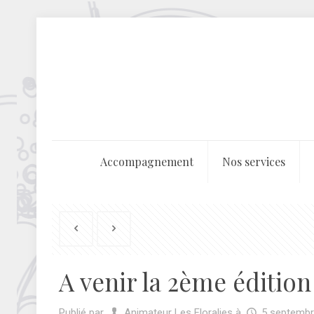
Accompagnement
Nos services
A venir la 2ème édition
Publié par
Animateur Les Floralies
à
5 septembr