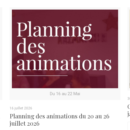
Du 16 au 22 Mai
3
16 juillet 2026
u
Planning des animations du 20 au 26
juillet 2026