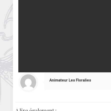
Animateur Les Floralies
A lire également :