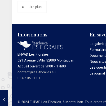
Lire plus
Informations
En savo
La galerie
Formulair
EHPAD Les Floralies
Documents
521 Avenue d'Albi, 82000 Montauban
Nous situ
Accueil ouvert de 9h00 - 17h00
Les quest
contact@les-floralies.eu
Le journal
05 67 05 01 01
© 2024 EHPAD Les Floralies, à Montauban. Tous droits r