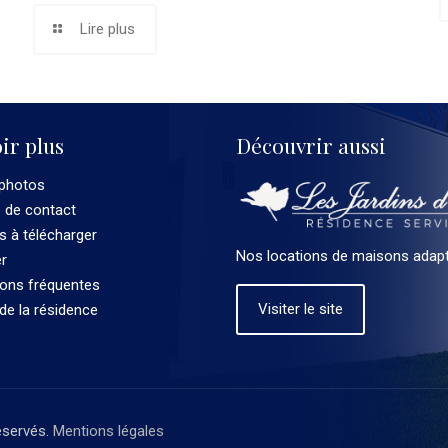
Lire plus
ir plus
Découvrir aussi
 photos
e de contact
 à télécharger
Nos locations de maisons adapt
er
ions fréquentes
Visiter le site
 de la résidence
éservés.
Mentions légales