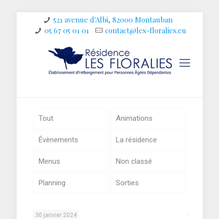
521 avenue d'Albi, 82000 Montauban
05 67 05 01 01
contact@les-floralies.eu
Tout
Animations
Évènements
La résidence
Menus
Non classé
Planning
Sorties
30 janvier 2024