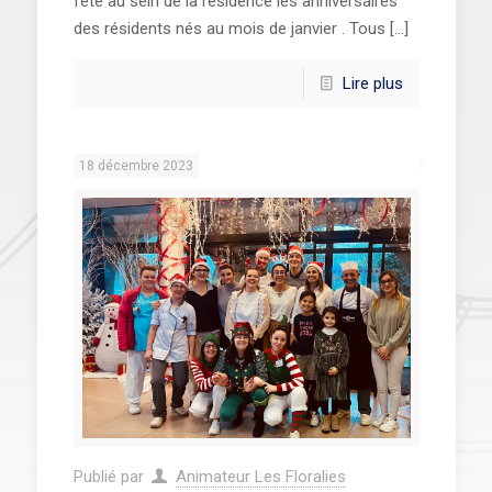
fêté au sein de la résidence les anniversaires
des résidents nés au mois de janvier . Tous
[…]
Lire plus
18 décembre 2023
Publié par
Animateur Les Floralies