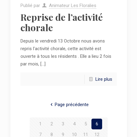
Publié par
Animateur Les Floralies
Reprise de l’activité
chorale
Depuis le vendredi 13 Octobre nous avons
repris l’activité chorale, cette activité est
ouverte à tous les résidents . Elle a lieu 2 fois
par mois,
[…]
Lire plus
Page précédente
1
2
3
4
5
6
7
8
9
10
11
12