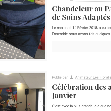
Chandeleur au PAS
de Soins Adaptés 
Le mercredi 14 Février 2018, a eu lie
Ensemble nous avons fait quelques a
Publié par
Animateur Les Florali
Célébration des 
Janvier
C’est avec la plus grande joie que n