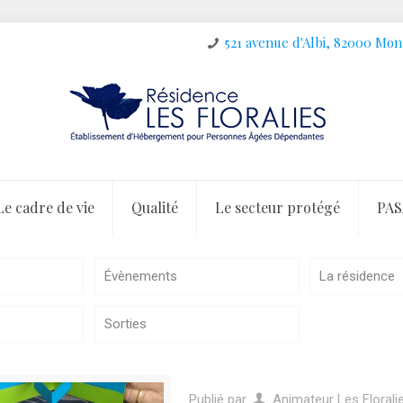
521 avenue d'Albi, 82000 Mo
Le cadre de vie
Qualité
Le secteur protégé
PAS
Évènements
La résidence
Sorties
Publié par
Animateur Les Florali