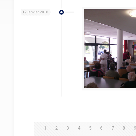
17 janvier 2018
1
2
3
4
5
6
7
8