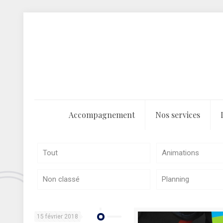
Accompagnement
Nos services
Tout
Animations
Non classé
Planning
15 février 2018