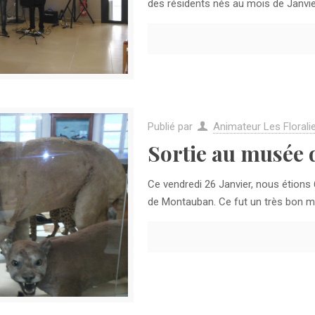
des résidents nés au mois de Janvie
Publié par
Animateur Les Florali
Sortie au musée d
Ce vendredi 26 Janvier, nous étions 6
de Montauban. Ce fut un très bon 