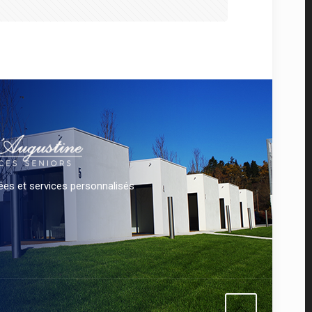
es et services personnalisés