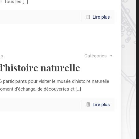
r. Tous les
[…]
Lire plus
es
Catégories
’histoire naturelle
 participants pour visiter le musée d’histoire naturelle
moment d’échange, de découvertes et
[…]
Lire plus