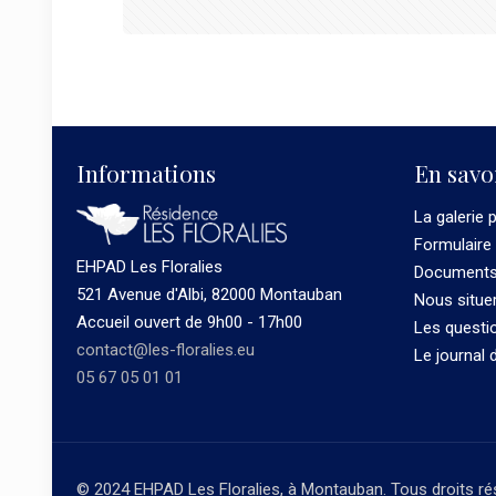
Informations
En savo
La galerie 
Formulaire
EHPAD Les Floralies
Documents 
521 Avenue d'Albi, 82000 Montauban
Nous situe
Accueil ouvert de 9h00 - 17h00
Les questi
contact@les-floralies.eu
Le journal 
05 67 05 01 01
© 2024 EHPAD Les Floralies, à Montauban. Tous droits ré