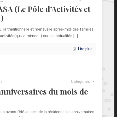
A (Le Pôle d’Activités et
)
u la traditionnelle et mensuelle après-midi des familles .
ctivités(quizz, mimes…) sur les actualités
[…]
Lire plus
es
Catégories
anniversaires du mois de
ous avons fêté au sein de la résidence les anniversaires